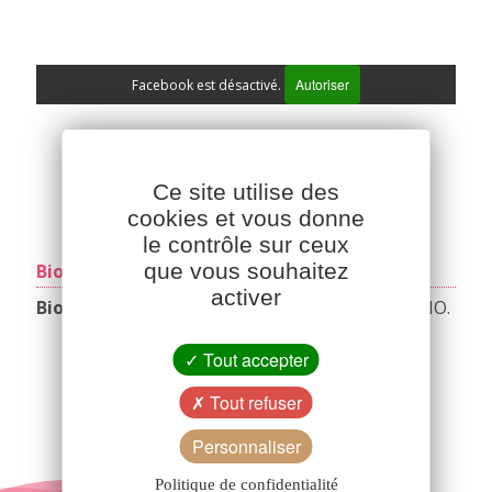
Autoriser
Facebook est désactivé.
Ce site utilise des
cookies et vous donne
le contrôle sur ceux
que vous souhaitez
Bioporc sur YouTube
activer
Bioporc
, 30 ans de savoir-faire en charcuterie BIO.
Tout accepter
Autoriser
YouTube est désactivé.
Tout refuser
Personnaliser
Politique de confidentialité