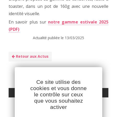
toaster, dans un pot de 160g avec une nouvelle
identité visuelle.
En savoir plus sur
notre gamme estivale 2025
(PDF)
Actualité publiée le 13/03/2025
Retour aux Actus
Ce site utilise des
cookies et vous donne
Autoriser
Facebook est désactivé.
le contrôle sur ceux
que vous souhaitez
activer