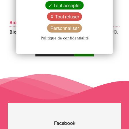
Tout accepter
Tout refuser
Bioporc sur YouTube
Personnaliser
Bioporc
, 30 ans de savoir-faire en charcuterie BIO.
Politique de confidentialité
Autoriser
YouTube est désactivé.
Facebook