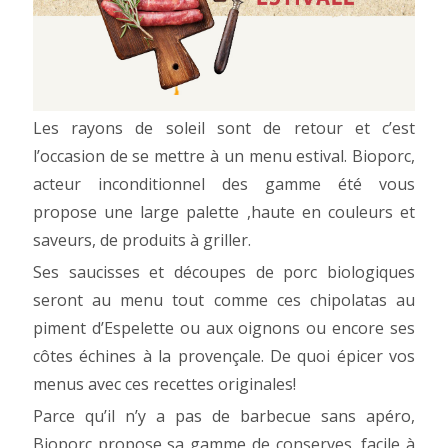
Les rayons de soleil sont de retour et c’est
l’occasion de se mettre à un menu estival. Bioporc,
acteur inconditionnel des gamme été vous
propose une large palette ,haute en couleurs et
saveurs, de produits à griller.
Ses saucisses et découpes de porc biologiques
seront au menu tout comme ces chipolatas au
piment d’Espelette ou aux oignons ou encore ses
côtes échines à la provençale. De quoi épicer vos
menus avec ces recettes originales!
Parce qu’il n’y a pas de barbecue sans apéro,
Bioporc propose sa gamme de conserves, facile à